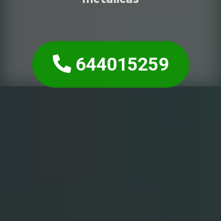
644015259