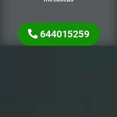
644015259