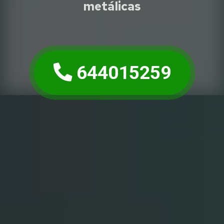
metálicas
644015259