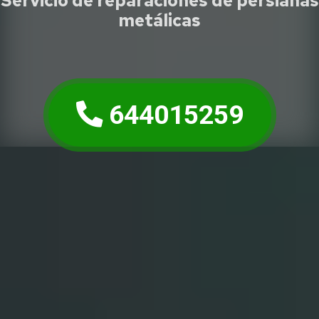
Servicio de reparaciones de persianas
metálicas
644015259