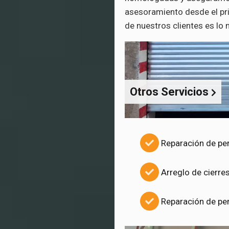
asesoramiento desde el pr
de nuestros clientes es lo
Otros Servicios
Reparación de pe
Arreglo de cierre
Reparación de per