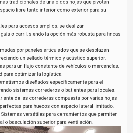
emas tradicionales de una o dos hojas que pivotan
spacio libre tanto interior como exterior para su
ales para accesos amplios, se deslizan
uía o carril, siendo la opción más robusta para fincas
rmadas por paneles articulados que se desplazan
reciendo un sellado térmico y acústico superior.
as para un flujo constante de vehículos o mercancías,
 para optimizar la logística.
tomatismos diseñados específicamente para el
uyendo sistemas correderos o batientes para locales.
ariante de las correderas compuesta por varias hojas
 perfectas para huecos con espacio lateral limitado.
. Sistemas versátiles para cerramientos que permiten
al o basculación superior para ventilación.