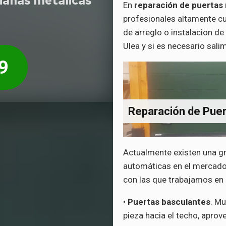
sianas metálicas
En
reparación de puertas 
profesionales altamente cua
de arreglo o instalacion d
Ulea y si es necesario salim
9
Reparación de Pue
Actualmente existen una g
automáticas en el mercado,
con las que trabajamos en 
•
Puertas basculantes
. Mu
pieza hacia el techo, aprov