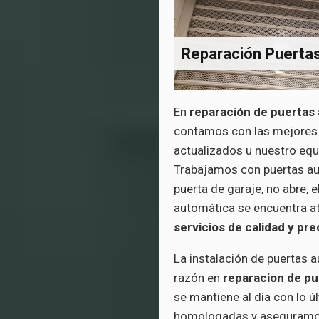
Reparación Puerta
En
reparación de puertas
contamos con las mejores 
actualizados u nuestro equ
Trabajamos con puertas au
puerta de garaje, no abre,
automática se encuentra a
servicios de calidad y pr
La instalación de puertas a
razón en
reparacion de pu
se mantiene al día con lo 
homologadas y aseguramos