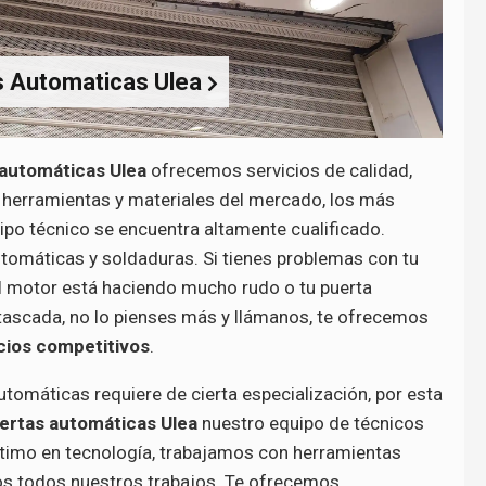
s Automaticas Ulea
 automáticas Ulea
ofrecemos servicios de calidad,
herramientas y materiales del mercado, los más
ipo técnico se encuentra altamente cualificado.
tomáticas y soldaduras. Si tienes problemas con tu
 el motor está haciendo mucho rudo o tu puerta
tascada, no lo pienses más y llámanos, te ofrecemos
ecios competitivos
.
utomáticas requiere de cierta especialización, por esta
ertas automáticas Ulea
nuestro equipo de técnicos
último en tecnología, trabajamos con herramientas
 todos nuestros trabajos. Te ofrecemos