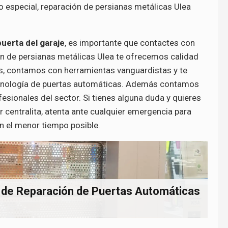
 especial, reparación de persianas metálicas Ulea
puerta del garaje
, es importante que contactes con
ón de persianas metálicas Ulea te ofrecemos calidad
s, contamos con herramientas vanguardistas y te
cnología de puertas automáticas. Además contamos
esionales del sector. Si tienes alguna duda y quieres
 centralita, atenta ante cualquier emergencia para
en el menor tiempo posible.
 de Reparación de Puertas Automáticas