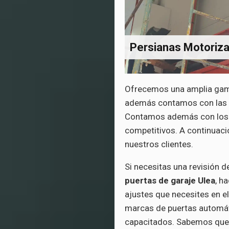
Persianas Motoriz
Ofrecemos una amplia ga
además contamos con las m
Contamos además con los m
competitivos. A continuació
nuestros clientes.
Si necesitas una revisión d
puertas de garaje Ulea
, h
ajustes que necesites en 
marcas de puertas automát
capacitados. Sabemos que 