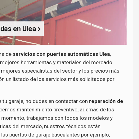
adas en Ulea
ma de
servicios con puertas automáticas Ulea
,
ejores herramientas y materiales del mercado.
ejores especialistas del sector y los precios más
n un listado de los servicios más solicitados por
e tu garaje, no dudes en contactar con
reparación de
acemos mantenimiento preventivo, además de los
el momento, trabajamos con todos los modelos y
icas del mercado, nuestros técnicos están
las puertas de garaje basculantes por ejemplo,