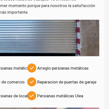
imer momento porque para nosotros la satisfacción
 más importante.
rsianas metálicas
Arreglo persianas metálicas
s de comercio
Reparacion de puertas de garaje
sianas de locales
Persianas metálicas Ulea