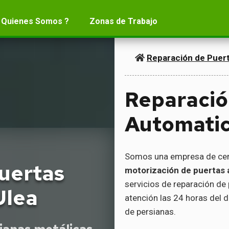
 Quienes Somos ?
Zonas de Trabajo
Reparación de Puer
Reparació
Automatic
Somos una empresa de ce
uertas
motorización de puertas 
servicios de reparación de
Ulea
atención las 24 horas del d
de persianas.