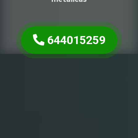
644015259